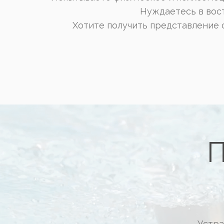
Нуждаетесь в вост
Хотите получить представление 
П
Устра