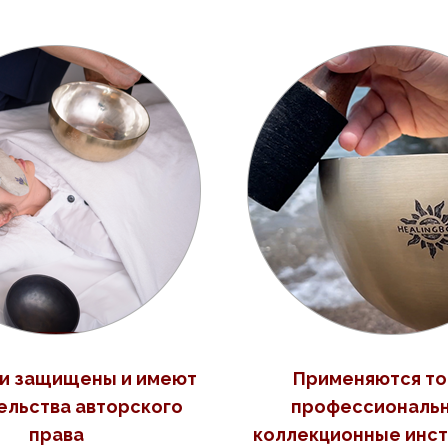
и защищены и имеют
Применяются то
ельства авторского
профессиональн
права
коллекционные инс