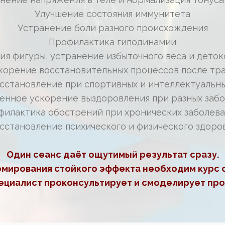
Улучшение состояния иммунитета
Устранение боли разного происхождения
Профилактика гиподинамии
ия фигуры, устранение избыточного веса и деток
корение восстановительных процессов после тр
сстановление при спортивных и интеллектуальны
енное ускорение выздоровления при разных забо
филактика обострений при хронических заболева
сстановление психического и физического здоро
Один сеанс даёт ощутимый результат сразу.
мирования стойкого эффекта необходим курс 
ециалист проконсультирует и смоделирует про