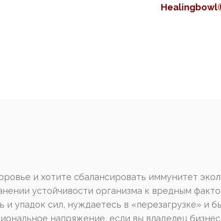
Healingbowl
доровье и хотите сбалансировать иммунитет эко
анении устойчивости организма к вредным факт
 и упадок сил, нуждаетесь в «перезагрузке» и 
ональное напряжение, если вы владелец бизнеса,