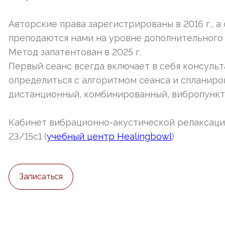
Авторские права зарегистрированы в 2016 г., а 
преподаются нами на уровне дополнительного
Метод запатентован в 2025 г.
Первый сеанс всегда включает в себя консуль
определиться с алгоритмом сеанса и спланиров
дистанционный, комбинированный, вибропункту
Кабинет вибрационно-акустической релаксации
23/15с1 (
учебный центр Healingbowl
)
Записаться