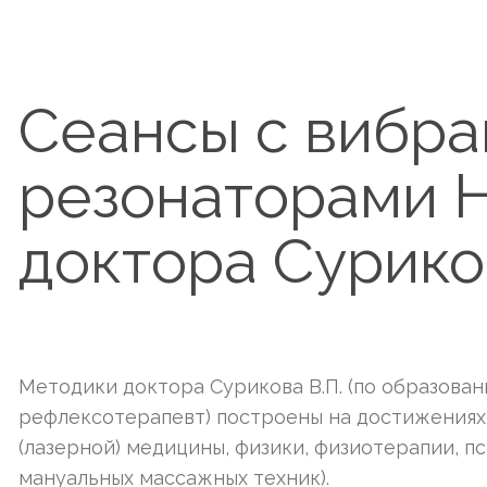
Сеансы с вибр
резонаторами H
доктора Сурико
Методики доктора Сурикова В.П. (по образова
рефлексотерапевт) построены на достижениях
(лазерной) медицины, физики, физиотерапии, п
мануальных массажных техник).