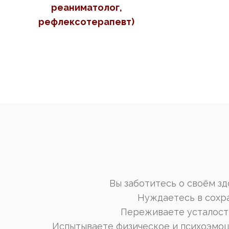
реаниматолог,
рефлексотерапевт)
Вы заботитесь о своём з
Нуждаетесь в сохр
Переживаете усталость
Испытываете физическое и психоэмоци