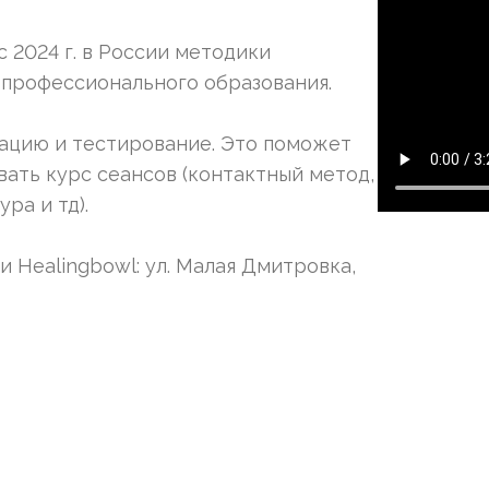
с 2024 г. в России методики
 профессионального образования.
тацию и тестирование. Это поможет
ать курс сеансов (контактный метод,
ра и тд).
 Healingbowl: ул. Малая Дмитровка,