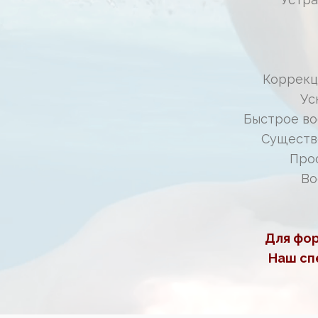
Коррекц
Ус
Быстрое во
Существ
Про
Во
Для фор
Наш сп